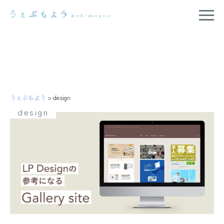
うぇぶもよう
>
design
design