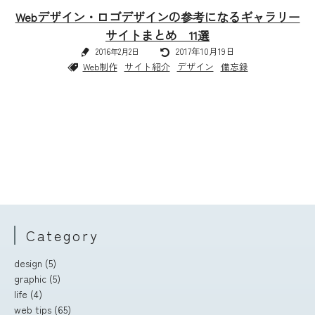
Webデザイン・ロゴデザインの参考になるギャラリー
サイトまとめ 11選
2017年10月19日
2016年2月2日
Web制作
サイト紹介
デザイン
備忘録
Category
design
(5)
graphic
(5)
life
(4)
web tips
(65)