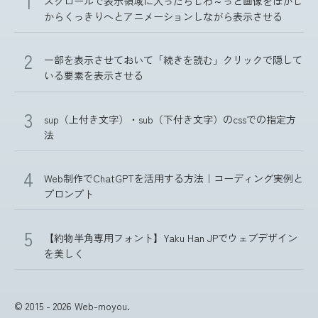
スクロールで表示領域に入ったらじわ～っと画像をぼかし
からくっきりへとアニメーションしながら表示させる
一部を表示させておいて「続きを読む」クリックで隠して
いる要素を表示させる
sup（上付き文字）・sub（下付き文字）のcssでの指定方
法
Web制作でChatGPTを活用する方法｜コーディング実例と
プロンプト
【約物半角専用フォント】Yaku Han JPでウェブデザイン
を美しく
© 2015 - 2026 Web-moyou.