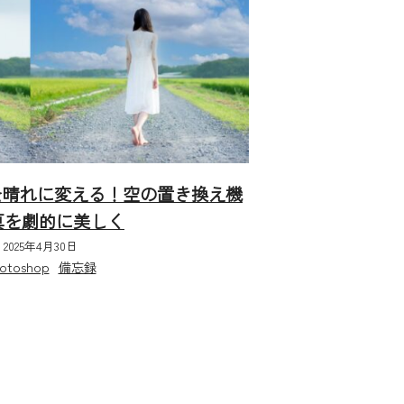
り空を晴れに変える！空の置き換え機
真を劇的に美しく
2025年4月30日
otoshop
備忘録