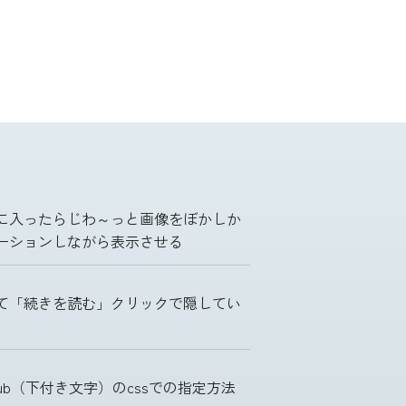
に入ったらじわ～っと画像をぼかしか
ーションしながら表示させる
て「続きを読む」クリックで隠してい
ub（下付き文字）のcssでの指定方法