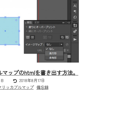
ッカブルマップのhtmlを書き出す方法。
2018年8月17日
0日
クリッカブルマップ
備忘録