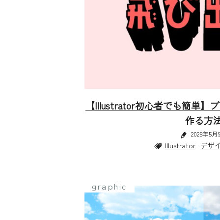
【Illustrator初心者でも簡
作る方
2025年5月
Illustrator
デザ
graphic