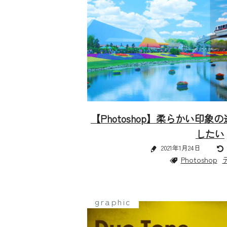
【Photoshop】柔らかい印
したい
2021年1月24日
Photoshop
graphic